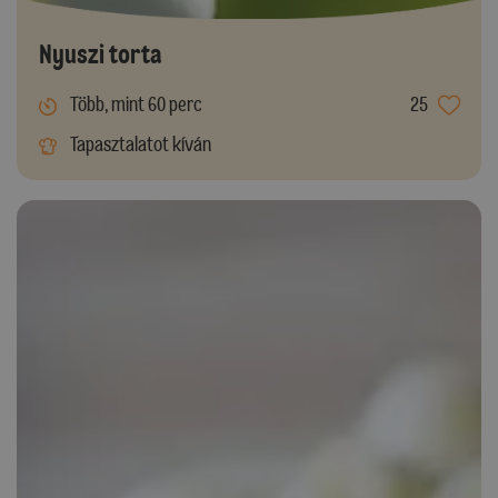
Nyuszi torta
Több, mint 60 perc
25
Tapasztalatot kíván