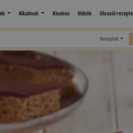
ek
Alkalmak
Kisokos
Videók
Olvasói recept
Receptek