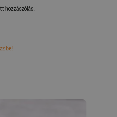
tt hozzászólás.
zz be!