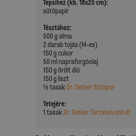
Tepsihez (kb. 18x25 cm):
sütőpapír
Tésztához:
500 g alma
2 darab tojás (M-es)
150 g cukor
50 ml napraforgóolaj
150 g őrölt dió
150 g liszt
½ tasak
Dr. Oetker Sütőpor
Tetejére:
1 tasak
Dr. Oetker Tortabevonó ét