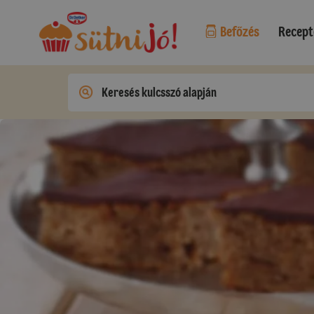
Befőzés
Recept