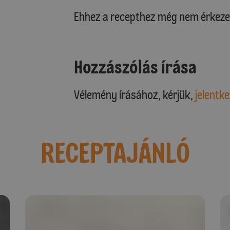
Ehhez a recepthez még nem érkeze
Hozzászólás írása
Vélemény írásához, kérjük,
jelentke
RECEPTAJÁNLÓ