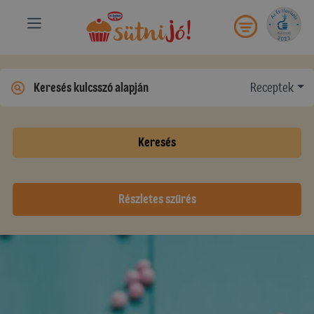
Receptek
Keresés
Részletes szűrés