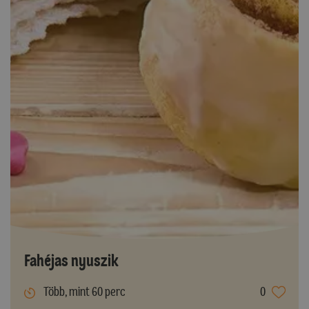
Fahéjas nyuszik
Több, mint 60 perc
0