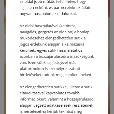
az oldal jobb működését, illetve, hogy
segítsen nekünk és partnereinknek átlátni,
hogyan használod az oldalunkat.
Az oldal használatával (kattintás,
navigálás, görgetés az oldalon) a honlap
működéséhez elengedhetetlen sütik a
jogos érdekünk alapján alkalmazásra
kerülnek, egyes sütik használatához
azonban a hozzájárulásodra is szükségünk
van. Ezen sütik segítségével más
platformokon is személyre szabott
hirdetéseket tudunk megjeleníteni neked.
Az elengedhetetlen sütikkel, illetve a sütik
eltávolításával kapcsolatos további
információkért, valamint a hozzájárulásod
alapján végzett adatkezelések részleteinek
ismertetéséhez kérjük tekintsd meg