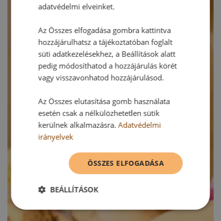
adatvédelmi elveinket.
Az Összes elfogadása gombra kattintva
hozzájárulhatsz a tájékoztatóban foglalt
süti adatkezelésekhez, a Beállítások alatt
pedig módosíthatod a hozzájárulás körét
vagy visszavonhatod hozzájárulásod.
Az Összes elutasítása gomb használata
esetén csak a nélkülözhetetlen sütik
kerülnek alkalmazásra.
Adatvédelmi
irányelvek
ÖSSZES ELFOGADÁSA
BEÁLLÍTÁSOK