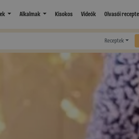
ek
Alkalmak
Kisokos
Videók
Olvasói recept
Receptek