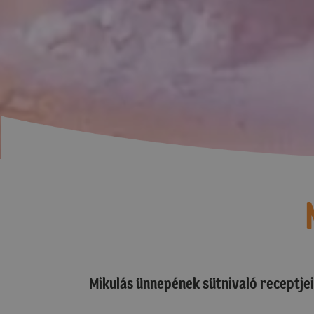
Mikulás ünnepének sütnivaló receptjei