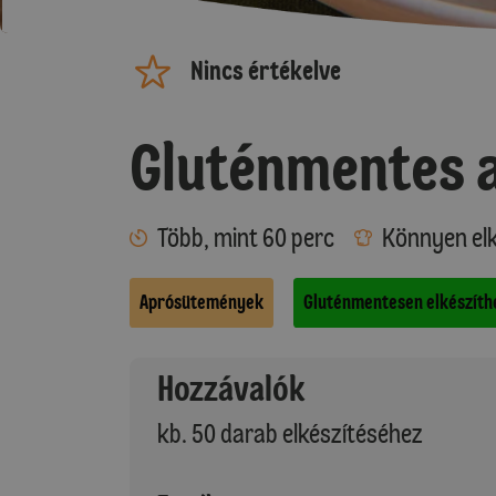
Nincs értékelve
Gluténmentes 
Több, mint 60 perc
Könnyen elk
Aprósütemények
Gluténmentesen elkészíth
Hozzávalók
kb. 50 darab elkészítéséhez