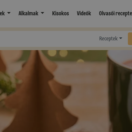
ek
Alkalmak
Kisokos
Videók
Olvasói recept
Receptek