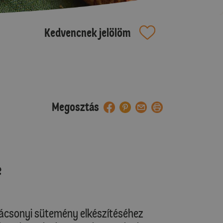
Kedvencnek jelölöm
Megosztás
e
ácsonyi sütemény elkészítéséhez