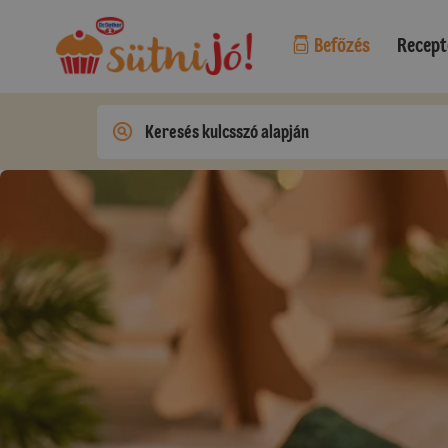
Befőzés
Recept