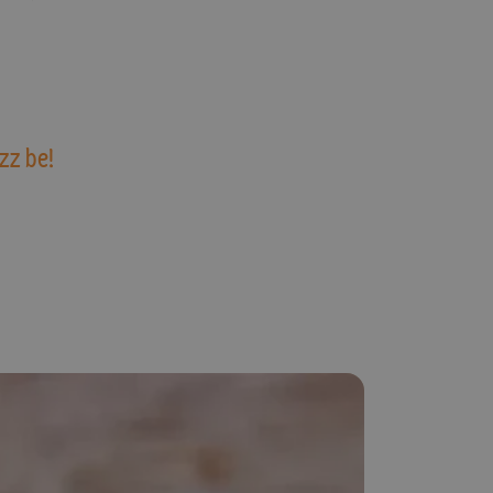
zz be!