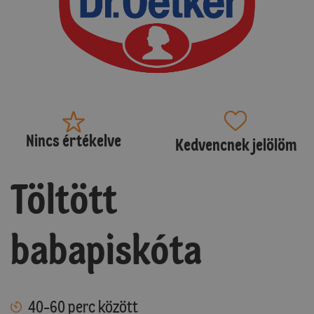
Nincs értékelve
Kedvencnek jelölöm
Töltött
babapiskóta
40-60 perc között