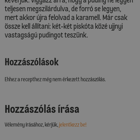
teljesen megszilárdulva, de forró se legyen,
mert akkor újra felolvad a karamell. Már csak
össze kell állítani: két-két piskóta közé ujjnyi
vastagságú pudingot teszünk.
Hozzászólások
Ehhez a recepthez még nem érkezett hozzászólás.
Hozzászólás írása
Vélemény írásához, kérjük,
jelentkezz be!