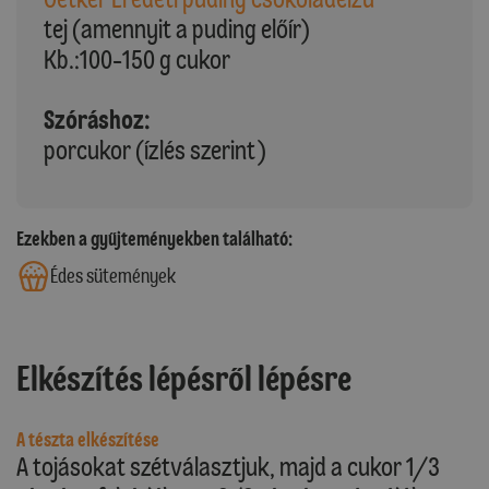
tej (amennyit a puding előír)
Kb.:100-150 g cukor
Szóráshoz:
porcukor (ízlés szerint)
Ezekben a gyűjteményekben található:
Édes sütemények
Elkészítés lépésről lépésre
A tészta elkészítése
A tojásokat szétválasztjuk, majd a cukor 1/3