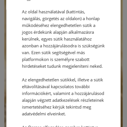
Az oldal használatával (kattintás,
navigálás, görgetés az oldalon) a honlap
működéséhez elengedhetetlen sütik a
jogos érdekünk alapján alkalmazásra
kerülnek, egyes sütik használatához
azonban a hozzájárulásodra is szükségünk
van. Ezen sütik segítségével más
platformokon is személyre szabott
hirdetéseket tudunk megjeleníteni neked.
Az elengedhetetlen sütikkel, illetve a sütik
eltávolításával kapcsolatos további
információkért, valamint a hozzájárulásod
alapján végzett adatkezelések részleteinek
ismertetéséhez kérjük tekintsd meg
adatvédelmi elveinket.