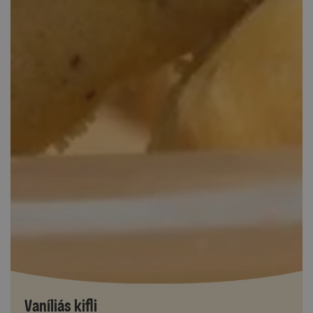
Vaníliás kifli