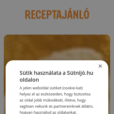
RECEPTAJÁNLÓ
×
Sütik használata a Sütnijó.hu
oldalon
A jelen weboldal sütiket (cookie-kat)
helyez el az eszközeiden, hogy biztosítsa
az oldal jobb működését, illetve, hogy
segítsen nekünk és partnereinknek átlátni,
hogyan használod az oldalunkat.