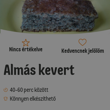
Nincs értékelve
Kedvencnek jelölöm
Almás kevert
40-60 perc között
Könnyen elkészíthető