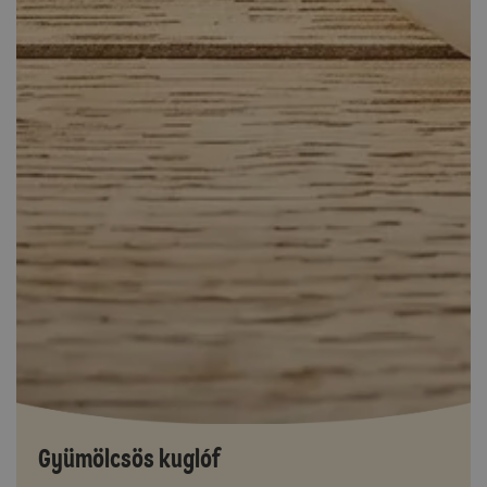
Gyümölcsös kuglóf