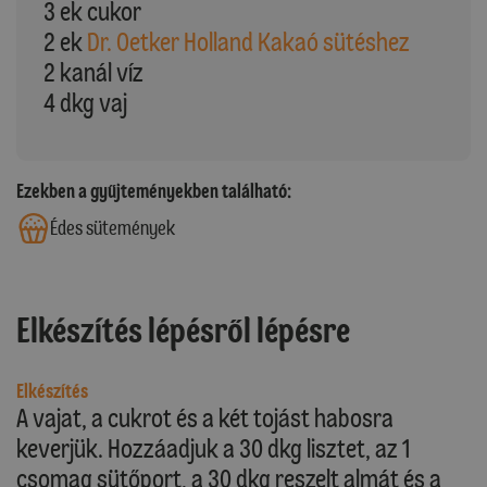
3 ek cukor
2 ek
Dr. Oetker Holland Kakaó sütéshez
2 kanál víz
4 dkg vaj
Ezekben a gyűjteményekben található:
Édes sütemények
Elkészítés lépésről lépésre
Elkészítés
A vajat, a cukrot és a két tojást habosra
keverjük. Hozzáadjuk a 30 dkg lisztet, az 1
csomag sütőport, a 30 dkg reszelt almát és a