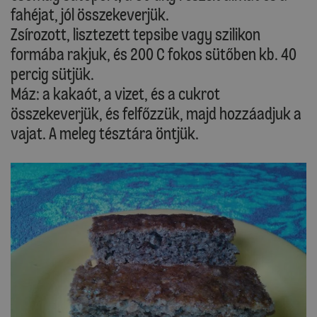
fahéjat, jól összekeverjük.
Zsírozott, lisztezett tepsibe vagy szilikon
formába rakjuk, és 200 C fokos sütőben kb. 40
percig sütjük.
Máz: a kakaót, a vizet, és a cukrot
összekeverjük, és felfőzzük, majd hozzáadjuk a
vajat. A meleg tésztára öntjük.