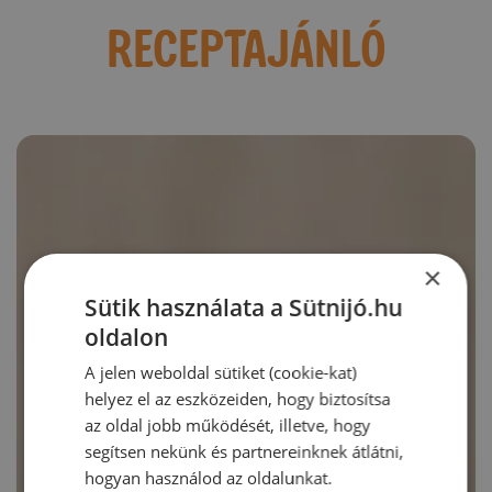
RECEPTAJÁNLÓ
×
Sütik használata a Sütnijó.hu
oldalon
A jelen weboldal sütiket (cookie-kat)
helyez el az eszközeiden, hogy biztosítsa
az oldal jobb működését, illetve, hogy
segítsen nekünk és partnereinknek átlátni,
hogyan használod az oldalunkat.