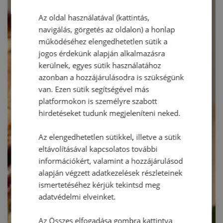
Az oldal használatával (kattintás,
navigálás, görgetés az oldalon) a honlap
működéséhez elengedhetetlen sütik a
jogos érdekünk alapján alkalmazásra
kerülnek, egyes sütik használatához
azonban a hozzájárulásodra is szükségünk
van. Ezen sütik segítségével más
platformokon is személyre szabott
hirdetéseket tudunk megjeleníteni neked.
Az elengedhetetlen sütikkel, illetve a sütik
eltávolításával kapcsolatos további
információkért, valamint a hozzájárulásod
alapján végzett adatkezelések részleteinek
ismertetéséhez kérjük tekintsd meg
adatvédelmi elveinket.
Az Összes elfogadása gombra kattintva