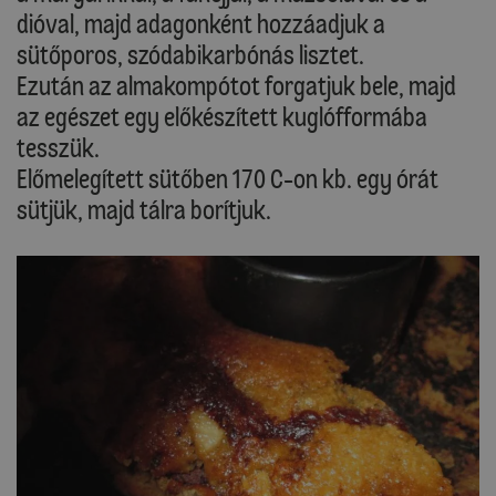
dióval, majd adagonként hozzáadjuk a
sütőporos, szódabikarbónás lisztet.
Ezután az almakompótot forgatjuk bele, majd
az egészet egy előkészített kuglófformába
tesszük.
Előmelegített sütőben 170 C-on kb. egy órát
sütjük, majd tálra borítjuk.