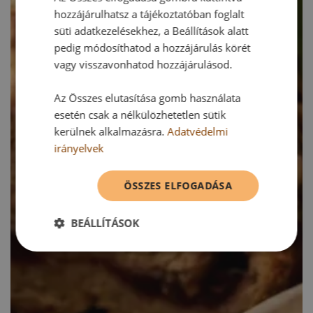
hozzájárulhatsz a tájékoztatóban foglalt
süti adatkezelésekhez, a Beállítások alatt
pedig módosíthatod a hozzájárulás körét
vagy visszavonhatod hozzájárulásod.
Az Összes elutasítása gomb használata
esetén csak a nélkülözhetetlen sütik
kerülnek alkalmazásra.
Adatvédelmi
irányelvek
ÖSSZES ELFOGADÁSA
BEÁLLÍTÁSOK