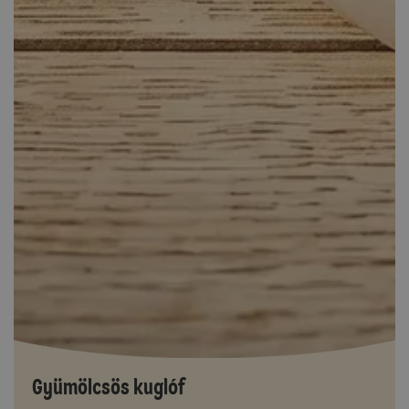
Gyümölcsös kuglóf