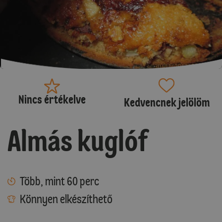
Nincs értékelve
Kedvencnek jelölöm
Almás kuglóf
Több, mint 60 perc
Könnyen elkészíthető