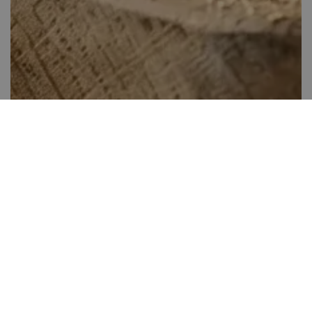
Almás csemege