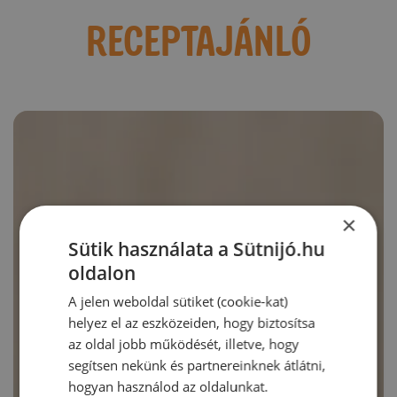
RECEPTAJÁNLÓ
×
Sütik használata a Sütnijó.hu
oldalon
A jelen weboldal sütiket (cookie-kat)
helyez el az eszközeiden, hogy biztosítsa
az oldal jobb működését, illetve, hogy
segítsen nekünk és partnereinknek átlátni,
hogyan használod az oldalunkat.