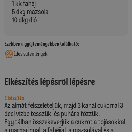
1 kk fahéj
5 dkg mazsola
10 dkg dió
Ezekben a gyűjteményekben található:
Édes sütemények
Elkészítés lépésről lépésre
Elkészítés
Az almát felszeleteljük, majd 3 kanál cukorral 3
deci vízbe tesszük, és puhára főzzük.
Egy tálban összekeverjük a cukrot a tojásokkal,
a margarinnal, a fahéjjal, a mazsolával és a