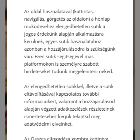
Az oldal használatával (kattintás,
navigálás, görgetés az oldalon) a honlap
működéséhez elengedhetetlen sütik a
jogos érdekünk alapján alkalmazásra
kerülnek, egyes sütik használatához
azonban a hozzájárulásodra is szükségünk
van. Ezen sütik segítségével más
platformokon is személyre szabott
hirdetéseket tudunk megjeleníteni neked.
Az elengedhetetlen sütikkel, illetve a sütik
eltávolításával kapcsolatos további
információkért, valamint a hozzájárulásod
alapján végzett adatkezelések részleteinek
ismertetéséhez kérjük tekintsd meg
adatvédelmi elveinket.
Az Összes elfogadása gombra kattintva