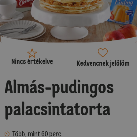
Nincs értékelve
Kedvencnek jelölöm
Almás-pudingos
palacsintatorta
Több, mint 60 perc