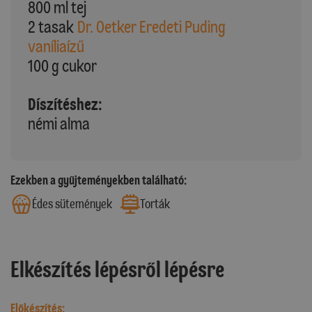
800 ml tej
2 tasak
Dr. Oetker Eredeti Puding
vaníliaízű
100 g cukor
Díszítéshez:
némi alma
Ezekben a gyűjteményekben található:
Édes sütemények
Torták
Elkészítés lépésről lépésre
Előkészítés: