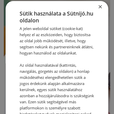
×
Sütik használata a Sütnijó.hu
oldalon
A jelen weboldal sütiket (cookie-kat)
helyez el az eszközeiden, hogy biztosítsa
az oldal jobb működését, illetve, hogy
segítsen nekünk és partnereinknek átlátni,
hogyan használod az oldalunkat.
Az oldal használatával (kattintás,
navigálás, görgetés az oldalon) a honlap
működéséhez elengedhetetlen sütik a
jogos érdekünk alapján alkalmazásra
kerülnek, egyes sütik használatához
azonban a hozzájárulásodra is szükségünk
van. Ezen sütik segítségével más
platformokon is személyre szabott