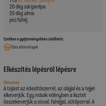
20 dkg sárgarépa
20 dkg alma
pici fahéj
Ezekben a gyűjteményekben található:
Édes sütemények
Elkészítés lépésről lépésre
Elkészítés
A tojást az édesítőszerrel, az olajjal és a tejjel
elkeverjük. Egy másik edényben a lisztet
összekeverjük a sóval, fahéjjal, sütőporral. A