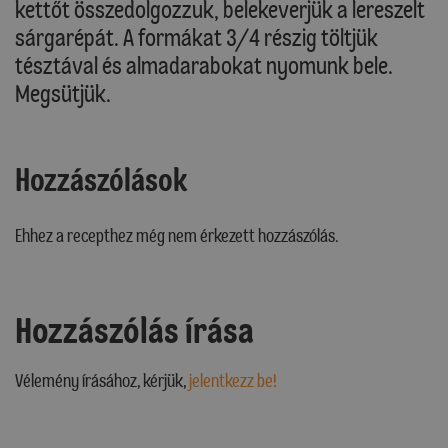
kettőt összedolgozzuk, belekeverjük a lereszelt
sárgarépát. A formákat 3/4 részig töltjük
tésztával és almadarabokat nyomunk bele.
Megsütjük.
Hozzászólások
Ehhez a recepthez még nem érkezett hozzászólás.
Hozzászólás írása
Vélemény írásához, kérjük,
jelentkezz be!