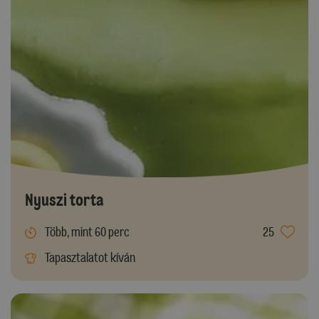
Nyuszi torta
Több, mint 60 perc
25
Tapasztalatot kíván