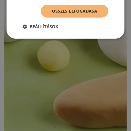
ÖSSZES ELFOGADÁSA
BEÁLLÍTÁSOK