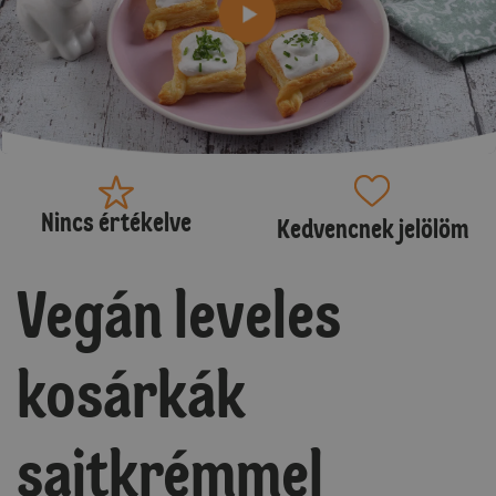
Nincs értékelve
Kedvencnek jelölöm
Vegán leveles
kosárkák
sajtkrémmel