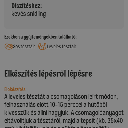
Díszítéshez:
kevés snidling
Ezekben a gyűjteményekben található:
Sós tészták
Leveles tészták
Elkészítés lépésről lépésre
Előkészítés:
A leveles tésztát a csomagoláson leírt módon,
felhasználás előtt 10-15 perccel a hűtőből
kivesszük és állni hagyjuk. A csomagolóanyagot
eltávolítjuk a tésztáról, majd a tepsit (kb. 35x40