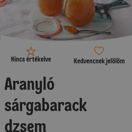
Nincs értékelve
Kedvencnek jelölöm
Aranyló
sárgabarack
dzsem