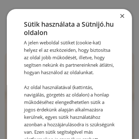
×
RECEPTAJÁNLÓ
Sütik használata a Sütnijó.hu
oldalon
A jelen weboldal sütiket (cookie-kat)
helyez el az eszközeiden, hogy biztosítsa
az oldal jobb működését, illetve, hogy
segítsen nekünk és partnereinknek átlátni,
hogyan használod az oldalunkat.
Az oldal használatával (kattintás,
navigálás, görgetés az oldalon) a honlap
működéséhez elengedhetetlen sütik a
jogos érdekünk alapján alkalmazásra
kerülnek, egyes sütik használatához
azonban a hozzájárulásodra is szükségünk
van. Ezen sütik segítségével más