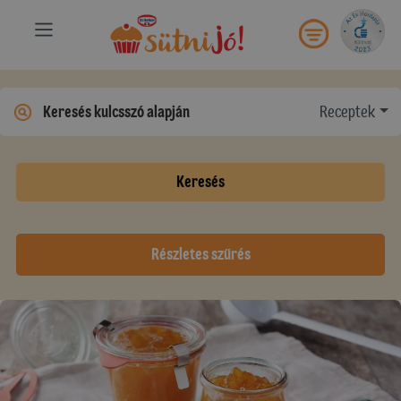
Receptek
Keresés
Részletes szűrés