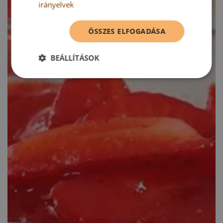
irányelvek
ÖSSZES ELFOGADÁSA
BEÁLLÍTÁSOK