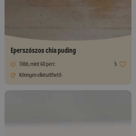
Eperszószos chia puding
Több, mint 60 perc
5
Könnyen elkészíthető