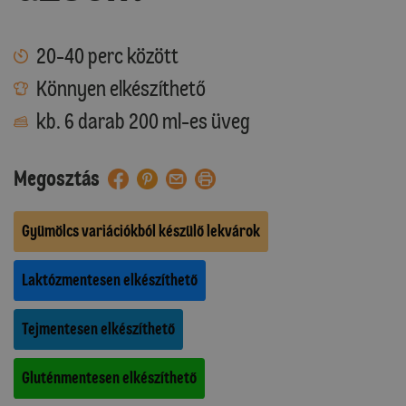
20-40 perc között
Könnyen elkészíthető
kb. 6 darab 200 ml-es üveg
Megosztás
Gyümölcs variációkból készülő lekvárok
Laktózmentesen elkészíthető
Tejmentesen elkészíthető
Gluténmentesen elkészíthető