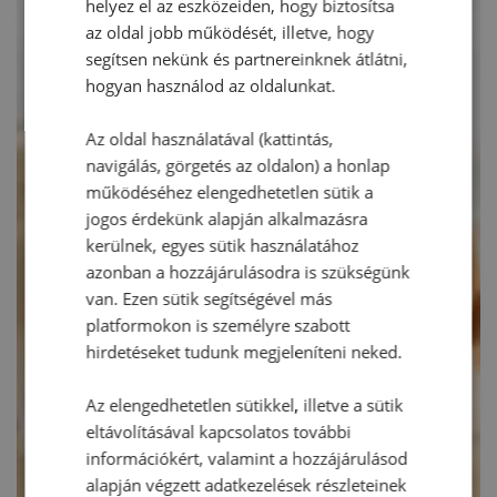
helyez el az eszközeiden, hogy biztosítsa
az oldal jobb működését, illetve, hogy
segítsen nekünk és partnereinknek átlátni,
hogyan használod az oldalunkat.
Az oldal használatával (kattintás,
navigálás, görgetés az oldalon) a honlap
működéséhez elengedhetetlen sütik a
jogos érdekünk alapján alkalmazásra
kerülnek, egyes sütik használatához
azonban a hozzájárulásodra is szükségünk
van. Ezen sütik segítségével más
platformokon is személyre szabott
hirdetéseket tudunk megjeleníteni neked.
Az elengedhetetlen sütikkel, illetve a sütik
eltávolításával kapcsolatos további
információkért, valamint a hozzájárulásod
alapján végzett adatkezelések részleteinek