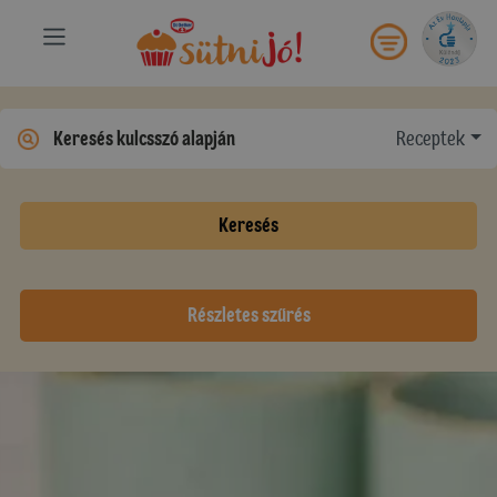
Receptek
Keresés
Részletes szűrés