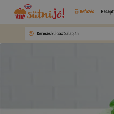
Befőzés
Recept