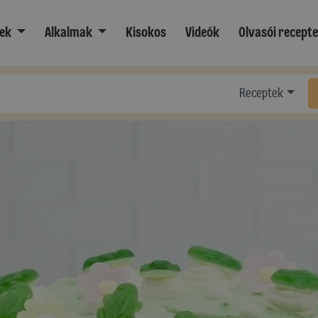
ek
Alkalmak
Kisokos
Videók
Olvasói recept
Receptek