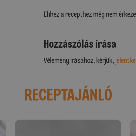
Ehhez a recepthez még nem érkeze
Hozzászólás írása
Vélemény írásához, kérjük,
jelentke
RECEPTAJÁNLÓ