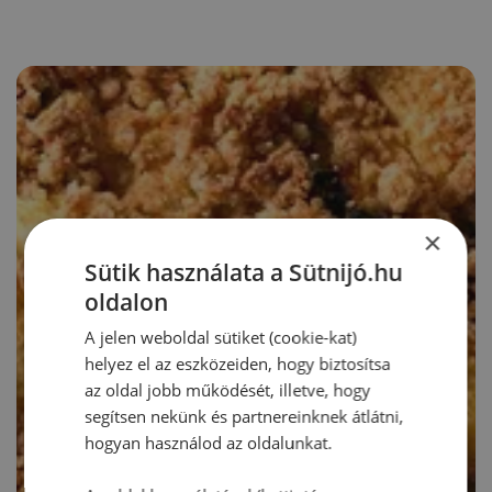
×
Sütik használata a Sütnijó.hu
oldalon
A jelen weboldal sütiket (cookie-kat)
helyez el az eszközeiden, hogy biztosítsa
az oldal jobb működését, illetve, hogy
segítsen nekünk és partnereinknek átlátni,
hogyan használod az oldalunkat.