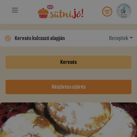
Receptek
Keresés
Részletes szűrés