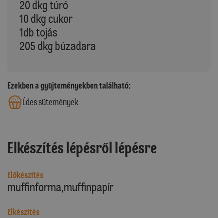
20 dkg túró
10 dkg cukor
1db tojás
205 dkg búzadara
Ezekben a gyűjteményekben található:
Édes sütemények
Elkészítés lépésről lépésre
Előkészítés
muffinforma,muffinpapír
Elkészítés