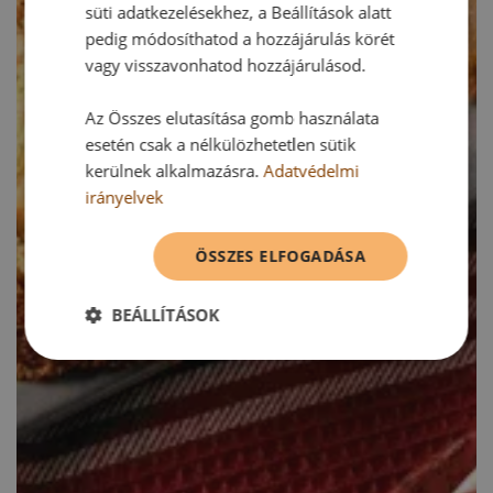
süti adatkezelésekhez, a Beállítások alatt
pedig módosíthatod a hozzájárulás körét
vagy visszavonhatod hozzájárulásod.
Az Összes elutasítása gomb használata
esetén csak a nélkülözhetetlen sütik
kerülnek alkalmazásra.
Adatvédelmi
irányelvek
ÖSSZES ELFOGADÁSA
BEÁLLÍTÁSOK