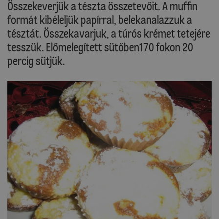
Összekeverjük a tészta összetevőit. A muffin
formát kibéleljük papírral, belekanalazzuk a
tésztát. Összekavarjuk, a túrós krémet tetejére
tesszük. Előmelegített sütőben170 fokon 20
percig sütjük.