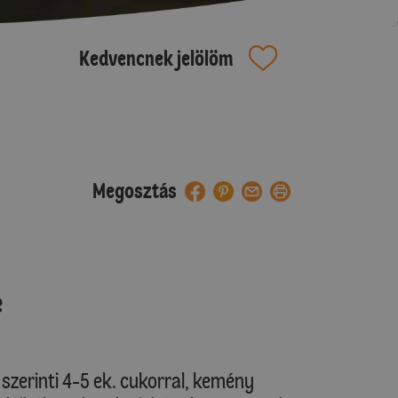
Kedvencnek jelölöm
Megosztás
e
s szerinti 4-5 ek. cukorral, kemény