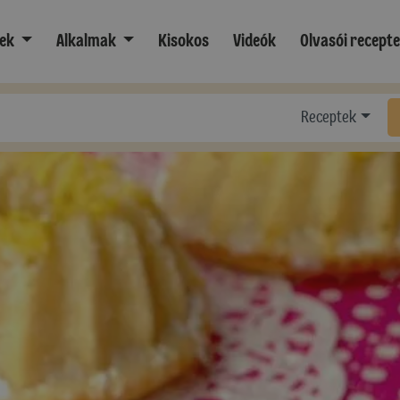
ek
Alkalmak
Kisokos
Videók
Olvasói recept
Receptek