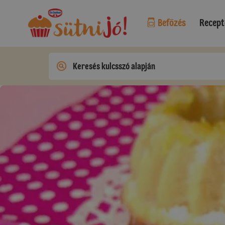
Befőzés
Recept