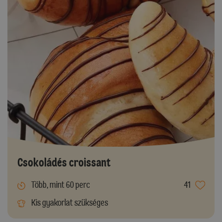
Csokoládés croissant
Több, mint 60 perc
41
Kis gyakorlat szükséges