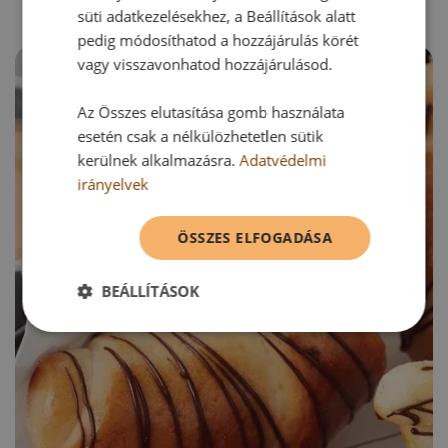
süti adatkezelésekhez, a Beállítások alatt
pedig módosíthatod a hozzájárulás körét
vagy visszavonhatod hozzájárulásod.
Az Összes elutasítása gomb használata
esetén csak a nélkülözhetetlen sütik
kerülnek alkalmazásra.
Adatvédelmi
irányelvek
ÖSSZES ELFOGADÁSA
BEÁLLÍTÁSOK