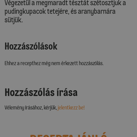
Végezetül a megmaradt tésztát szétosztjuk a
pudingkupacok tetejére, és aranybarnára
sütjük.
Hozzászólások
Ehhez a recepthez még nem érkezett hozzászólás.
Hozzászólás írása
Vélemény írásához, kérjük,
jelentkezz be!