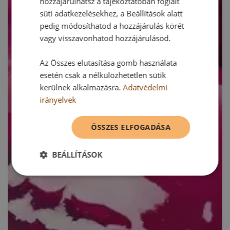
hozzájárulhatsz a tájékoztatóban foglalt
süti adatkezelésekhez, a Beállítások alatt
pedig módosíthatod a hozzájárulás körét
vagy visszavonhatod hozzájárulásod.
Az Összes elutasítása gomb használata
esetén csak a nélkülözhetetlen sütik
kerülnek alkalmazásra.
Adatvédelmi
irányelvek
ÖSSZES ELFOGADÁSA
BEÁLLÍTÁSOK