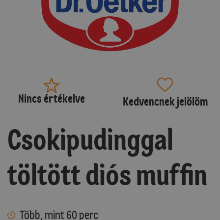
Nincs értékelve
Kedvencnek jelölöm
Csokipudinggal
töltött diós muffin
Több, mint 60 perc