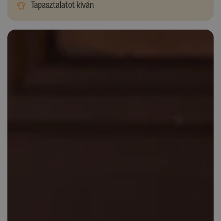
Tapasztalatot kíván