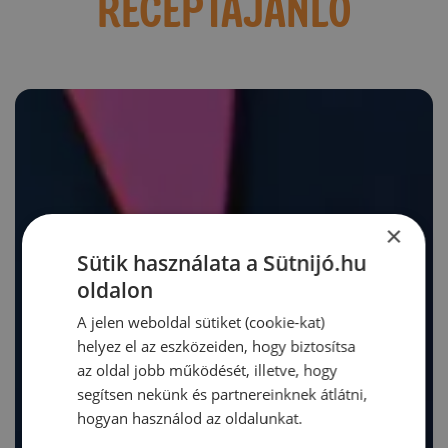
RECEPTAJÁNLÓ
×
Sütik használata a Sütnijó.hu
oldalon
A jelen weboldal sütiket (cookie-kat)
helyez el az eszközeiden, hogy biztosítsa
az oldal jobb működését, illetve, hogy
segítsen nekünk és partnereinknek átlátni,
hogyan használod az oldalunkat.