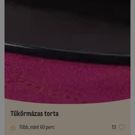
Tükörmázas torta
Több, mint 60 perc
13