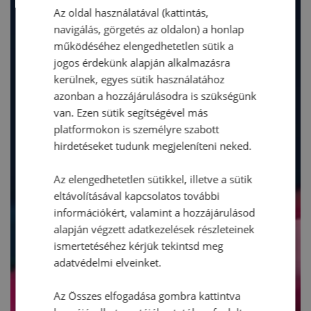
Az oldal használatával (kattintás,
navigálás, görgetés az oldalon) a honlap
működéséhez elengedhetetlen sütik a
jogos érdekünk alapján alkalmazásra
kerülnek, egyes sütik használatához
azonban a hozzájárulásodra is szükségünk
van. Ezen sütik segítségével más
platformokon is személyre szabott
hirdetéseket tudunk megjeleníteni neked.
Az elengedhetetlen sütikkel, illetve a sütik
eltávolításával kapcsolatos további
információkért, valamint a hozzájárulásod
alapján végzett adatkezelések részleteinek
ismertetéséhez kérjük tekintsd meg
adatvédelmi elveinket.
Az Összes elfogadása gombra kattintva