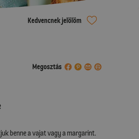
Kedvencnek jelölöm
Megosztás
e
tjuk benne a vajat vagy a margarint.