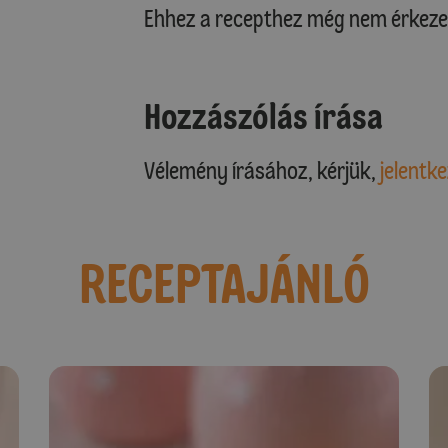
Ehhez a recepthez még nem érkeze
Hozzászólás írása
Vélemény írásához, kérjük,
jelentke
RECEPTAJÁNLÓ