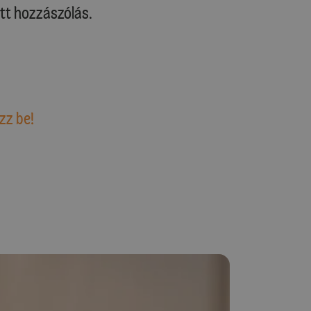
tt hozzászólás.
zz be!