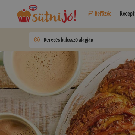
Befőzés
Recept