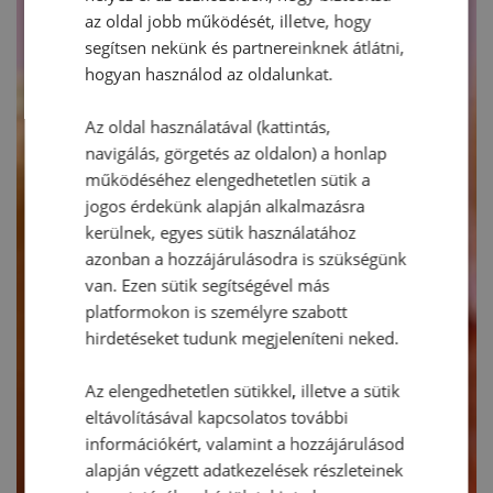
az oldal jobb működését, illetve, hogy
segítsen nekünk és partnereinknek átlátni,
hogyan használod az oldalunkat.
Az oldal használatával (kattintás,
navigálás, görgetés az oldalon) a honlap
működéséhez elengedhetetlen sütik a
jogos érdekünk alapján alkalmazásra
kerülnek, egyes sütik használatához
azonban a hozzájárulásodra is szükségünk
van. Ezen sütik segítségével más
platformokon is személyre szabott
hirdetéseket tudunk megjeleníteni neked.
Az elengedhetetlen sütikkel, illetve a sütik
eltávolításával kapcsolatos további
információkért, valamint a hozzájárulásod
alapján végzett adatkezelések részleteinek