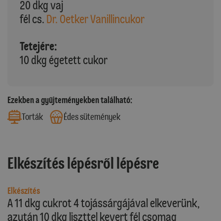
20 dkg vaj
fél cs.
Dr. Oetker Vanillincukor
Tetejére:
10 dkg égetett cukor
Ezekben a gyűjteményekben található:
Torták
Édes sütemények
Elkészítés lépésről lépésre
Elkészítés
A 11 dkg cukrot 4 tojássárgájával elkeverünk,
azután 10 dkg liszttel kevert fél csomag