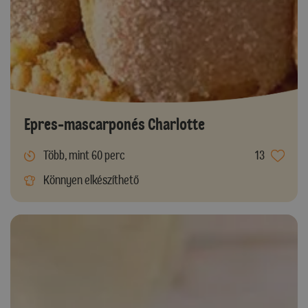
Epres-mascarponés Charlotte
Több, mint 60 perc
13
Könnyen elkészíthető