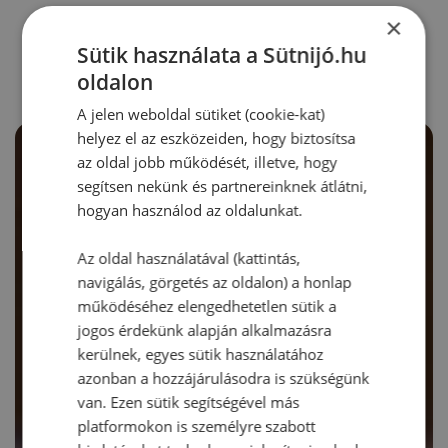
×
RECEPTAJÁNLÓ
Sütik használata a Sütnijó.hu
oldalon
A jelen weboldal sütiket (cookie-kat)
helyez el az eszközeiden, hogy biztosítsa
az oldal jobb működését, illetve, hogy
segítsen nekünk és partnereinknek átlátni,
hogyan használod az oldalunkat.
Az oldal használatával (kattintás,
navigálás, görgetés az oldalon) a honlap
működéséhez elengedhetetlen sütik a
jogos érdekünk alapján alkalmazásra
kerülnek, egyes sütik használatához
azonban a hozzájárulásodra is szükségünk
van. Ezen sütik segítségével más
platformokon is személyre szabott