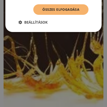
ÖSSZES ELFOGADÁSA
BEÁLLÍTÁSOK