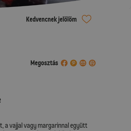
Kedvencnek jelölöm
Megosztás
e
t, a vajjal vagy margarinnal együtt