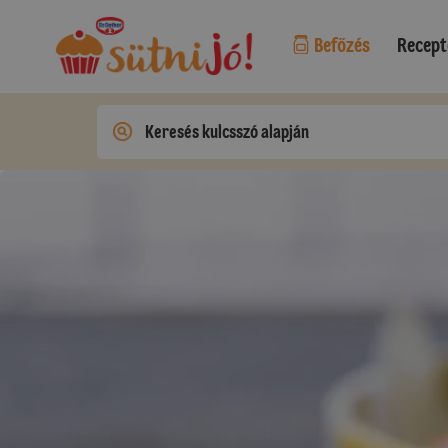
Befőzés
Recept