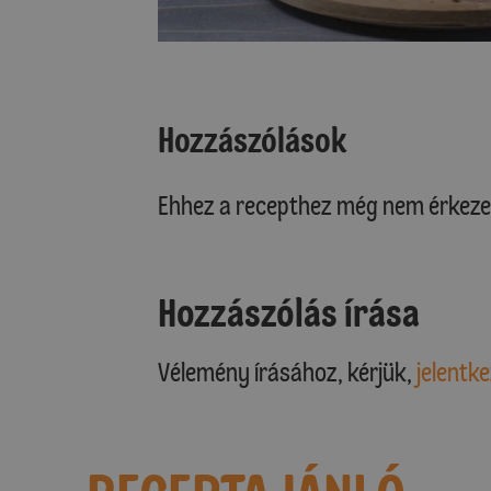
Hozzászólások
Ehhez a recepthez még nem érkeze
Hozzászólás írása
Vélemény írásához, kérjük,
jelentke