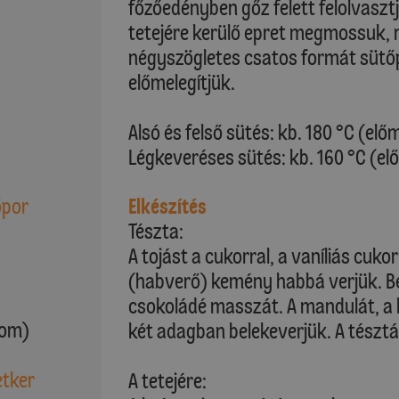
főzőedényben gőz felett felolvasztj
tetejére kerülő epret megmossuk, 
négyszögletes csatos formát sütőpa
előmelegítjük.
Alsó és felső sütés: kb. 180 °C (elő
Légkeveréses sütés: kb. 160 °C (el
őpor
Elkészítés
Tészta:
A tojást a cukorral, a vaníliás cuk
(habverő) kemény habbá verjük. Be
csokoládé masszát. A mandulát, a l
lom)
két adagban belekeverjük. A tésztát
etker
A tetejére: