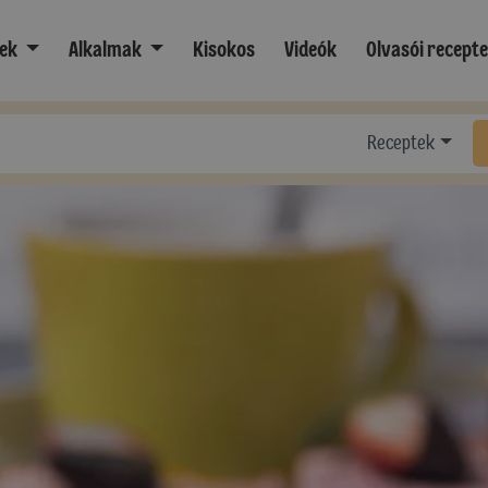
ek
Alkalmak
Kisokos
Videók
Olvasói recept
Receptek