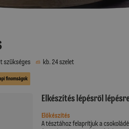
s
at szükséges
kb. 24 szelet
api finomságok
Elkészítés lépésről lépésr
Előkészítés
A tésztához felaprítjuk a csokoládé