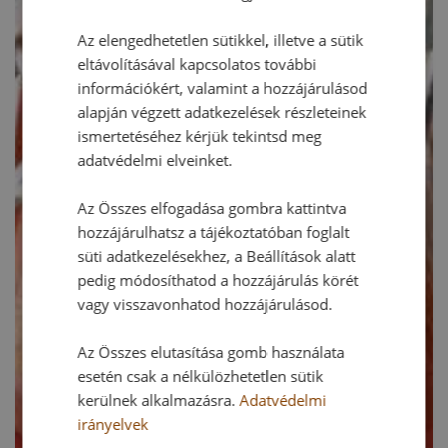
Az elengedhetetlen sütikkel, illetve a sütik
eltávolításával kapcsolatos további
információkért, valamint a hozzájárulásod
alapján végzett adatkezelések részleteinek
ismertetéséhez kérjük tekintsd meg
adatvédelmi elveinket.
Az Összes elfogadása gombra kattintva
hozzájárulhatsz a tájékoztatóban foglalt
süti adatkezelésekhez, a Beállítások alatt
pedig módosíthatod a hozzájárulás körét
vagy visszavonhatod hozzájárulásod.
Az Összes elutasítása gomb használata
esetén csak a nélkülözhetetlen sütik
kerülnek alkalmazásra.
Adatvédelmi
irányelvek