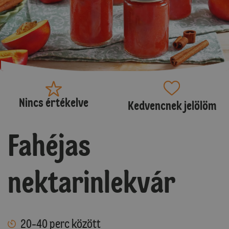
Nincs értékelve
Kedvencnek jelölöm
Fahéjas
nektarinlekvár
20-40 perc között