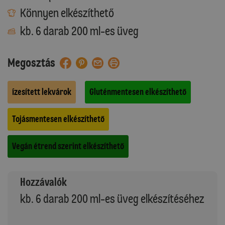
Könnyen elkészíthető
kb. 6 darab 200 ml-es üveg
Megosztás
Ízesített lekvárok
Gluténmentesen elkészíthető
Tojásmentesen elkészíthető
Vegán étrend szerint elkészíthető
Hozzávalók
kb. 6 darab 200 ml-es üveg elkészítéséhez