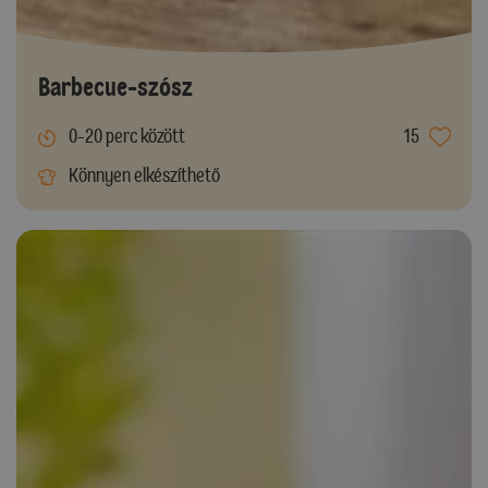
Barbecue-szósz
0-20 perc között
15
Könnyen elkészíthető