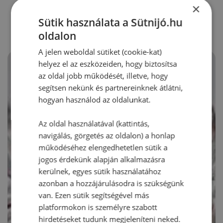
RECEPTAJÁNLÓ
×
Sütik használata a Sütnijó.hu
oldalon
A jelen weboldal sütiket (cookie-kat)
helyez el az eszközeiden, hogy biztosítsa
az oldal jobb működését, illetve, hogy
segítsen nekünk és partnereinknek átlátni,
hogyan használod az oldalunkat.
Az oldal használatával (kattintás,
navigálás, görgetés az oldalon) a honlap
működéséhez elengedhetetlen sütik a
jogos érdekünk alapján alkalmazásra
kerülnek, egyes sütik használatához
azonban a hozzájárulásodra is szükségünk
van. Ezen sütik segítségével más
platformokon is személyre szabott
hirdetéseket tudunk megjeleníteni neked.