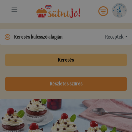
Receptek
Keresés
Részletes szűrés