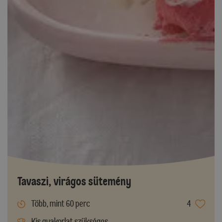
Tavaszi, virágos sütemény
Több, mint 60 perc
4
Kis gyakorlat szükséges