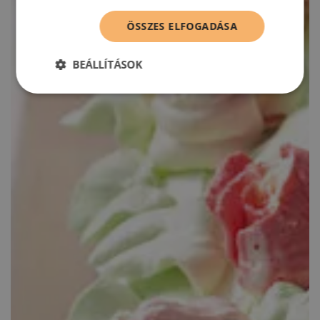
ÖSSZES ELFOGADÁSA
BEÁLLÍTÁSOK