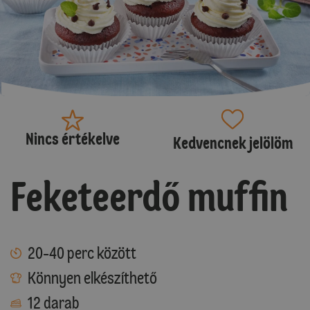
Nincs értékelve
Kedvencnek jelölöm
Feketeerdő muffin
20-40 perc között
Könnyen elkészíthető
12 darab