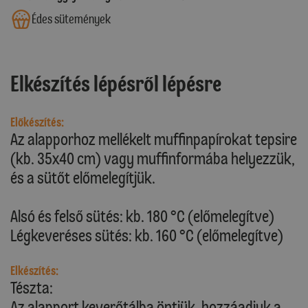
Édes sütemények
Elkészítés lépésről lépésre
Előkészítés:
Az alapporhoz mellékelt muffinpapírokat tepsire
(kb. 35x40 cm) vagy muffinformába helyezzük,
és a sütőt előmelegítjük.
Alsó és felső sütés: kb. 180 °C (előmelegítve)
Légkeveréses sütés: kb. 160 °C (előmelegítve)
Elkészítés:
Tészta:
Az alapport keverőtálba öntjük, hozzáadjuk a