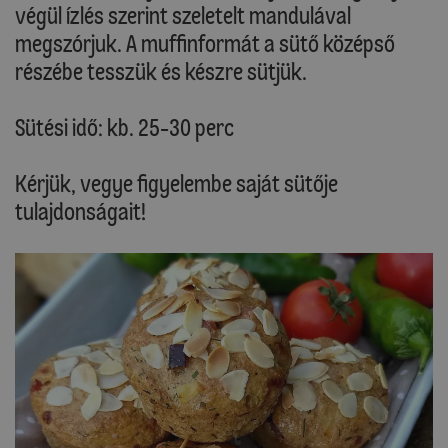
végül ízlés szerint szeletelt mandulával
megszórjuk. A muffinformát a sütő középső
részébe tesszük és készre sütjük.
Sütési idő: kb. 25-30 perc
Kérjük, vegye figyelembe saját sütője
tulajdonságait!