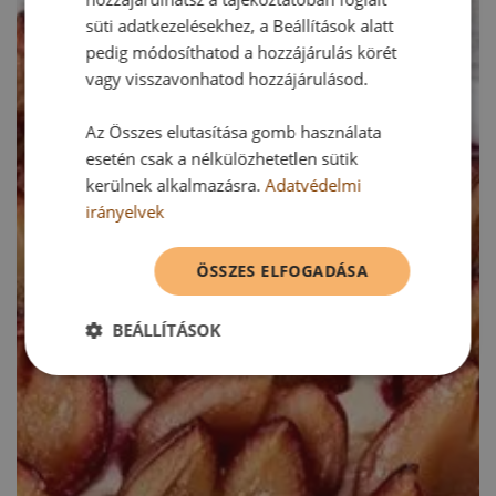
süti adatkezelésekhez, a Beállítások alatt
pedig módosíthatod a hozzájárulás körét
vagy visszavonhatod hozzájárulásod.
Az Összes elutasítása gomb használata
esetén csak a nélkülözhetetlen sütik
kerülnek alkalmazásra.
Adatvédelmi
irányelvek
ÖSSZES ELFOGADÁSA
BEÁLLÍTÁSOK