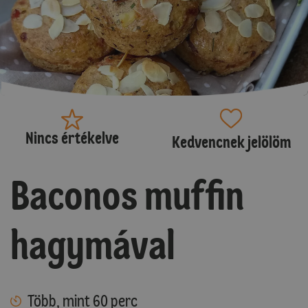
Nincs értékelve
Kedvencnek jelölöm
Baconos muffin
hagymával
Több, mint 60 perc