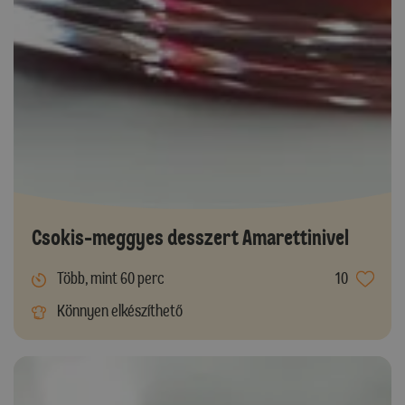
Csokis-meggyes desszert Amarettinivel
Több, mint 60 perc
10
Könnyen elkészíthető