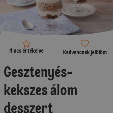
Nincs értékelve
Kedvencnek jelölöm
Gesztenyés-
kekszes álom
desszert