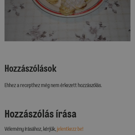
Hozzászólások
Ehhez a recepthez még nem érkezett hozzászólás.
Hozzászólás írása
Vélemény írásához, kérjük,
jelentkezz be!