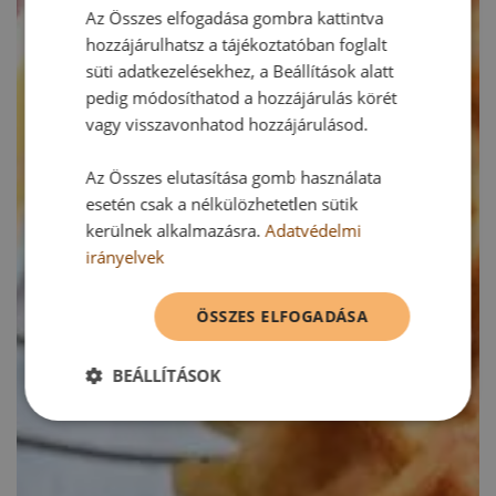
Az Összes elfogadása gombra kattintva
hozzájárulhatsz a tájékoztatóban foglalt
süti adatkezelésekhez, a Beállítások alatt
pedig módosíthatod a hozzájárulás körét
vagy visszavonhatod hozzájárulásod.
Az Összes elutasítása gomb használata
esetén csak a nélkülözhetetlen sütik
kerülnek alkalmazásra.
Adatvédelmi
irányelvek
ÖSSZES ELFOGADÁSA
BEÁLLÍTÁSOK