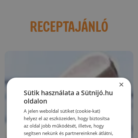
RECEPTAJÁNLÓ
×
Sütik használata a Sütnijó.hu
oldalon
A jelen weboldal sütiket (cookie-kat)
helyez el az eszközeiden, hogy biztosítsa
az oldal jobb működését, illetve, hogy
segítsen nekünk és partnereinknek átlátni,