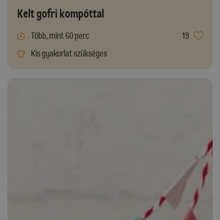
Kelt gofri kompóttal
Több, mint 60 perc
19
Kis gyakorlat szükséges