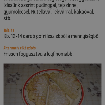
ízlésünk szerint pudinggal, tejszínnel,
gyümölccsel, Nutellával, lekvárral, kakaóval,
stb.
Tálalás
Kb. 12-14 darab gofri lesz ebből a mennyiségből.
Alternatív elkészítés
Frissen fogyasztva a legfinomabb!