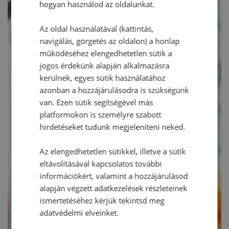
hogyan használod az oldalunkat.
Az oldal használatával (kattintás,
navigálás, görgetés az oldalon) a honlap
működéséhez elengedhetetlen sütik a
jogos érdekünk alapján alkalmazásra
kerülnek, egyes sütik használatához
azonban a hozzájárulásodra is szükségünk
van. Ezen sütik segítségével más
platformokon is személyre szabott
hirdetéseket tudunk megjeleníteni neked.
Az elengedhetetlen sütikkel, illetve a sütik
eltávolításával kapcsolatos további
információkért, valamint a hozzájárulásod
alapján végzett adatkezelések részleteinek
ismertetéséhez kérjük tekintsd meg
adatvédelmi elveinket.