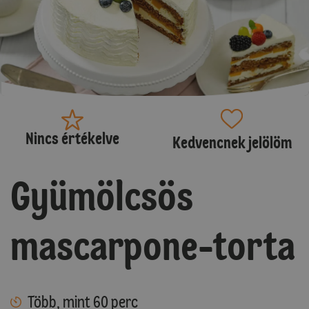
Nincs értékelve
Kedvencnek jelölöm
Gyümölcsös
mascarpone-torta
Több, mint 60 perc