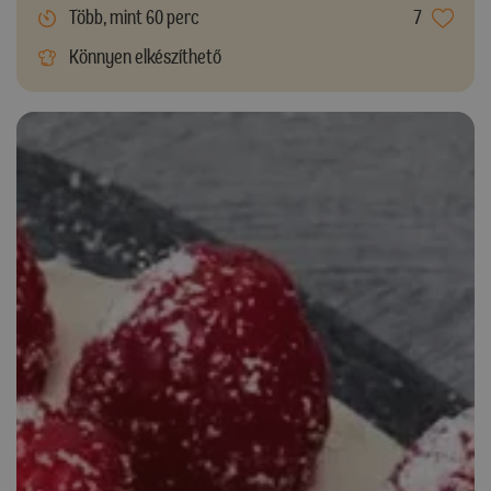
Több, mint 60 perc
7
Könnyen elkészíthető