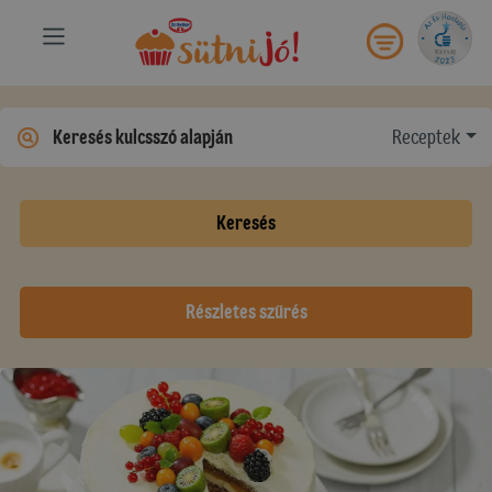
Receptek
Keresés
Részletes szűrés