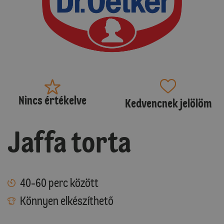
Nincs értékelve
Kedvencnek jelölöm
Jaffa torta
40-60 perc között
Könnyen elkészíthető