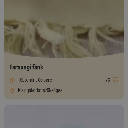
Farsangi fánk
Több, mint 60 perc
76
Kis gyakorlat szükséges