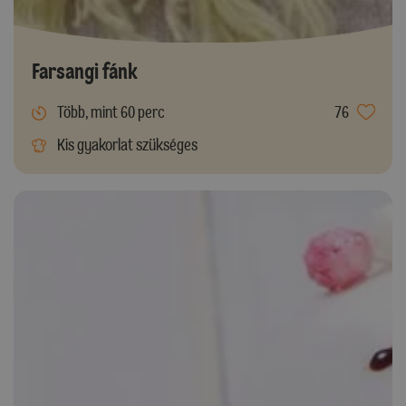
Farsangi fánk
Több, mint 60 perc
76
Kis gyakorlat szükséges