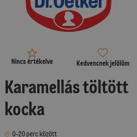
Nincs értékelve
Kedvencnek jelölöm
Karamellás töltött
kocka
0-20 perc között