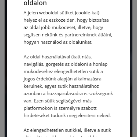
oldalon
A jelen weboldal sütiket (cookie-kat)
helyez el az eszközeiden, hogy biztosítsa
az oldal jobb működését, illetve, hogy
segítsen nekünk és partnereinknek átlátni,
hogyan használod az oldalunkat.
Az oldal használatával (kattintás,
navigálás, görgetés az oldalon) a honlap
működéséhez elengedhetetlen sütik a
jogos érdekünk alapján alkalmazásra
kerülnek, egyes sütik használatához
azonban a hozzájárulásodra is szükségünk
van. Ezen sütik segítségével más
platformokon is személyre szabott
hirdetéseket tudunk megjeleníteni neked.
Az elengedhetetlen sütikkel, illetve a sütik