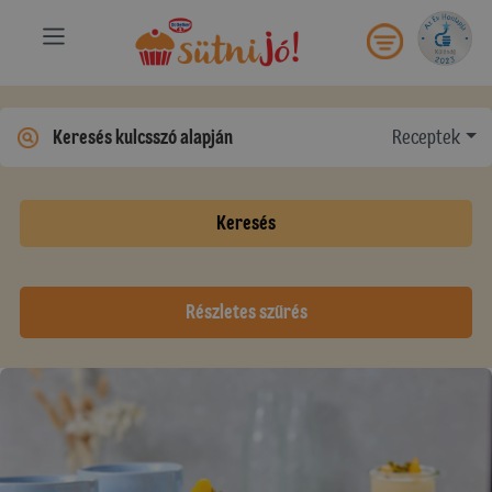
Receptek
Keresés
Részletes szűrés