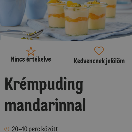
Nincs értékelve
Kedvencnek jelölöm
Krémpuding
mandarinnal
20-40 perc között