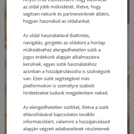
az oldal jobb működését, illetve, hogy
segítsen nekünk és partnereinknek átlátni,
hogyan használod az oldalunkat.
Az oldal használatával (kattintás,
navigálás, görgetés az oldalon) a honlap
működéséhez elengedhetetlen sütik a
jogos érdekünk alapján alkalmazásra
kerülnek, egyes sütik használatához
azonban a hozzájárulásodra is szükségünk
van. Ezen sütik segítségével más
platformokon is személyre szabott
hirdetéseket tudunk megjeleníteni neked.
Az elengedhetetlen sütikkel, illetve a sütik
eltávolításával kapcsolatos további
információkért, valamint a hozzájárulásod
alapján végzett adatkezelések részleteinek