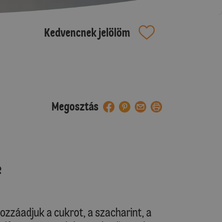
Kedvencnek jelölöm
Megosztás
e
hozzáadjuk a cukrot, a szacharint, a