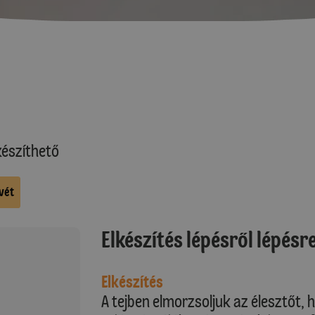
észíthető
vét
Elkészítés lépésről lépésr
Elkészítés
A tejben elmorzsoljuk az élesztőt, 