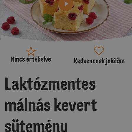
Nincs értékelve
Kedvencnek jelölöm
Laktózmentes
málnás kevert
sütemény