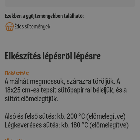
Ezekben a gyűjteményekben található:
Édes sütemények
Elkészítés lépésről lépésre
Előkészítés:
A málnát megmossuk, szárazra töröljük. A
18x25 cm-es tepsit sütőpapírral béleljük, és a
sütőt előmelegítjük.
Alsó és felső sütés: kb. 200 °C (előmelegítve)
Légkeveréses sütés: kb. 180 °C (előmelegítve)