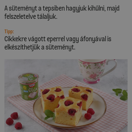
A süteményt a tepsiben hagyjuk kihűlni, majd
felszeletelve tálaljuk.
Tipp:
Cikkekre vágott eperrel vagy áfonyával is
elkészíthetjük a süteményt.