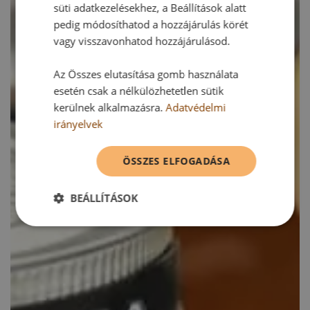
süti adatkezelésekhez, a Beállítások alatt
pedig módosíthatod a hozzájárulás körét
vagy visszavonhatod hozzájárulásod.
Az Összes elutasítása gomb használata
esetén csak a nélkülözhetetlen sütik
kerülnek alkalmazásra.
Adatvédelmi
irányelvek
ÖSSZES ELFOGADÁSA
BEÁLLÍTÁSOK