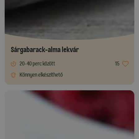
Sárgabarack-alma lekvár
20-40 perc között
15
Könnyen elkészíthető