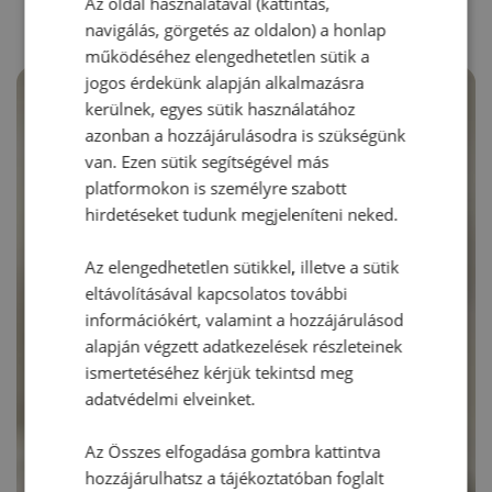
Az oldal használatával (kattintás,
navigálás, görgetés az oldalon) a honlap
működéséhez elengedhetetlen sütik a
jogos érdekünk alapján alkalmazásra
kerülnek, egyes sütik használatához
azonban a hozzájárulásodra is szükségünk
van. Ezen sütik segítségével más
platformokon is személyre szabott
hirdetéseket tudunk megjeleníteni neked.
Az elengedhetetlen sütikkel, illetve a sütik
eltávolításával kapcsolatos további
információkért, valamint a hozzájárulásod
alapján végzett adatkezelések részleteinek
ismertetéséhez kérjük tekintsd meg
adatvédelmi elveinket.
Az Összes elfogadása gombra kattintva
hozzájárulhatsz a tájékoztatóban foglalt