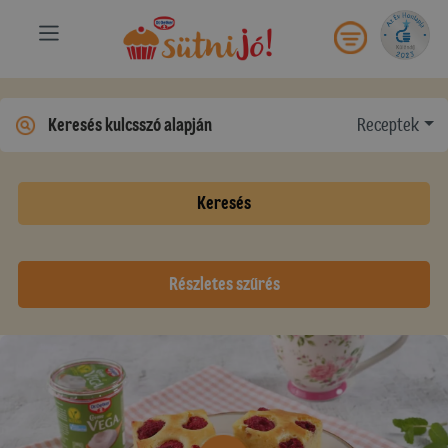
Receptek
Keresés
Részletes szűrés