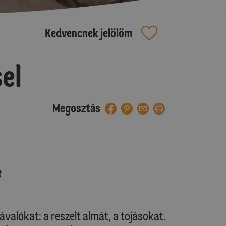
Kedvencnek jelölöm
el
Megosztás
e
alókat: a reszelt almát, a tojásokat.