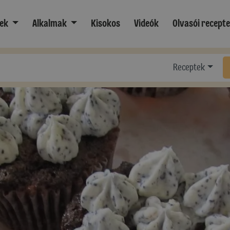
ek
Alkalmak
Kisokos
Videók
Olvasói recept
Receptek