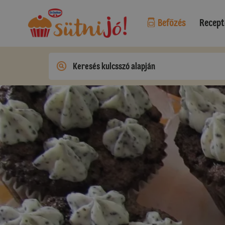
Befőzés
Recept