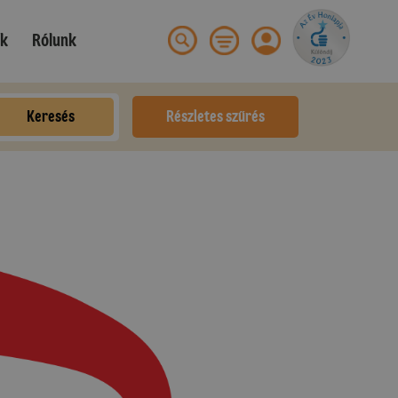
ek
Rólunk
Keresés
Részletes szűrés