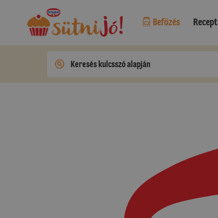
Befőzés
Recept