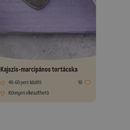
Kajszis-marcipános tortácska
40-60 perc között
10
Könnyen elkészíthető