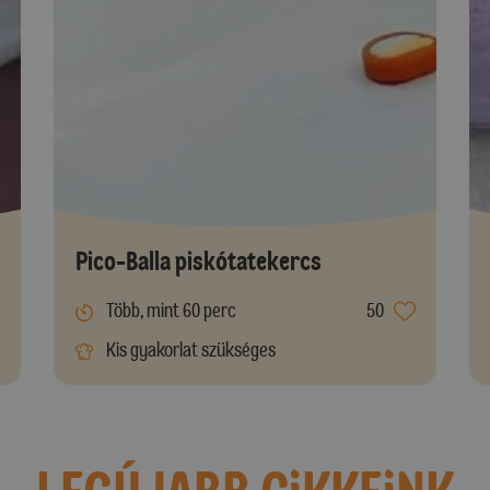
Pico-Balla piskótatekercs
Több, mint 60 perc
50
Kis gyakorlat szükséges