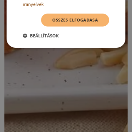
irányelvek
ÖSSZES ELFOGADÁSA
BEÁLLÍTÁSOK