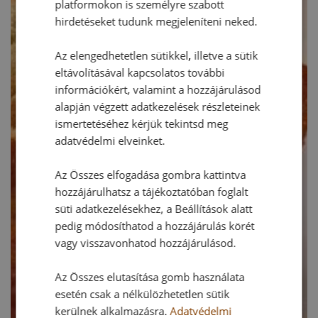
platformokon is személyre szabott
hirdetéseket tudunk megjeleníteni neked.
Az elengedhetetlen sütikkel, illetve a sütik
eltávolításával kapcsolatos további
információkért, valamint a hozzájárulásod
alapján végzett adatkezelések részleteinek
ismertetéséhez kérjük tekintsd meg
adatvédelmi elveinket.
Az Összes elfogadása gombra kattintva
hozzájárulhatsz a tájékoztatóban foglalt
süti adatkezelésekhez, a Beállítások alatt
pedig módosíthatod a hozzájárulás körét
vagy visszavonhatod hozzájárulásod.
Az Összes elutasítása gomb használata
esetén csak a nélkülözhetetlen sütik
kerülnek alkalmazásra.
Adatvédelmi