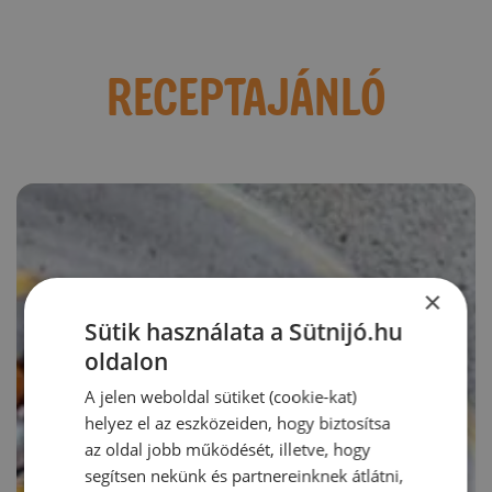
RECEPTAJÁNLÓ
×
Sütik használata a Sütnijó.hu
oldalon
A jelen weboldal sütiket (cookie-kat)
helyez el az eszközeiden, hogy biztosítsa
az oldal jobb működését, illetve, hogy
segítsen nekünk és partnereinknek átlátni,