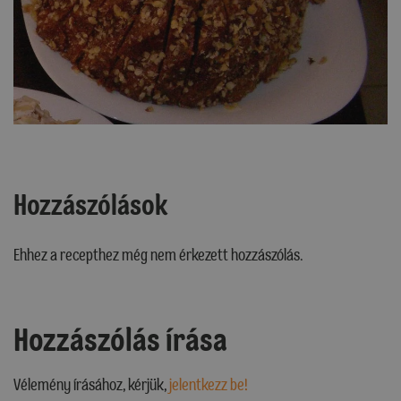
Hozzászólások
Ehhez a recepthez még nem érkezett hozzászólás.
Hozzászólás írása
Vélemény írásához, kérjük,
jelentkezz be!