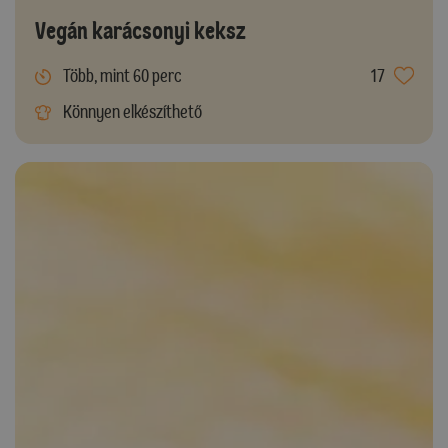
Vegán karácsonyi keksz
Több, mint 60 perc
17
Könnyen elkészíthető