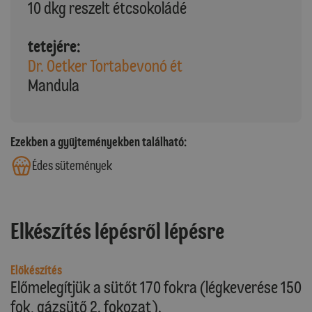
10 dkg reszelt étcsokoládé
tetejére:
Dr. Oetker Tortabevonó ét
Mandula
Ezekben a gyűjteményekben található:
Édes sütemények
Elkészítés lépésről lépésre
Előkészítés
Előmelegítjük a sütőt 170 fokra (légkeverése 150
fok, gázsütő 2. fokozat).