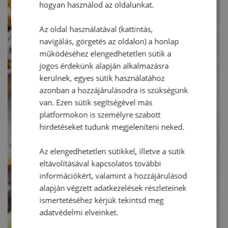
hogyan használod az oldalunkat.
Az oldal használatával (kattintás,
navigálás, görgetés az oldalon) a honlap
működéséhez elengedhetetlen sütik a
jogos érdekünk alapján alkalmazásra
kerülnek, egyes sütik használatához
azonban a hozzájárulásodra is szükségünk
van. Ezen sütik segítségével más
platformokon is személyre szabott
hirdetéseket tudunk megjeleníteni neked.
Az elengedhetetlen sütikkel, illetve a sütik
eltávolításával kapcsolatos további
információkért, valamint a hozzájárulásod
alapján végzett adatkezelések részleteinek
ismertetéséhez kérjük tekintsd meg
adatvédelmi elveinket.