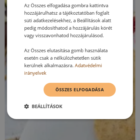
Az Összes elfogadása gombra kattintva
hozzájárulhatsz a tájékoztatóban foglalt
süti adatkezelésekhez, a Beállítások alatt
pedig módosíthatod a hozzájárulás körét
vagy visszavonhatod hozzájárulásod.
Az Összes elutasítása gomb használata
esetén csak a nélkülözhetetlen sütik
kerülnek alkalmazásra.
Adatvédelmi
irányelvek
ÖSSZES ELFOGADÁSA
BEÁLLÍTÁSOK