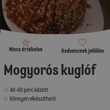
Nincs értékelve
Kedvencnek jelölöm
Mogyorós kuglóf
40-60 perc között
Könnyen elkészíthető