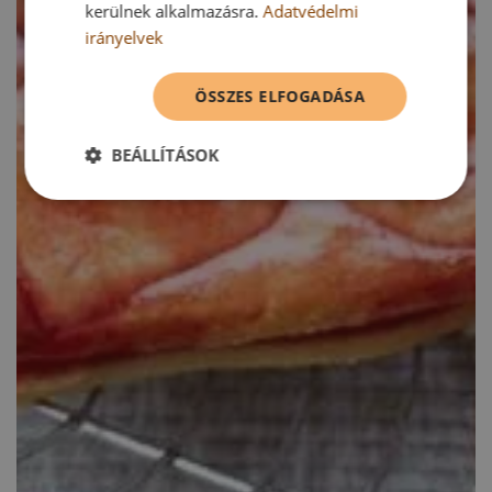
kerülnek alkalmazásra.
Adatvédelmi
irányelvek
ÖSSZES ELFOGADÁSA
BEÁLLÍTÁSOK