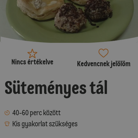
Nincs értékelve
Kedvencnek jelölöm
Süteményes tál
40-60 perc között
Kis gyakorlat szükséges