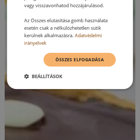
vagy visszavonhatod hozzájárulásod.
Az Összes elutasítása gomb használata
esetén csak a nélkülözhetetlen sütik
kerülnek alkalmazásra.
Adatvédelmi
irányelvek
ÖSSZES ELFOGADÁSA
BEÁLLÍTÁSOK