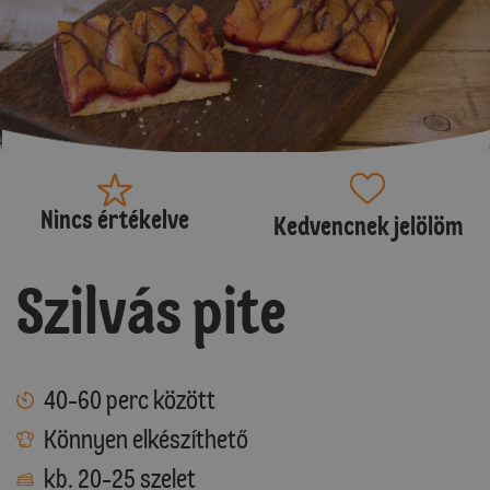
Nincs értékelve
Kedvencnek jelölöm
Szilvás pite
40-60 perc között
Könnyen elkészíthető
kb. 20-25 szelet