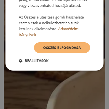
vagy visszavonhatod hozzájárulásod.
Az Összes elutasítása gomb használata
esetén csak a nélkülözhetetlen sütik
kerülnek alkalmazásra.
Adatvédelmi
irányelvek
ÖSSZES ELFOGADÁSA
BEÁLLÍTÁSOK