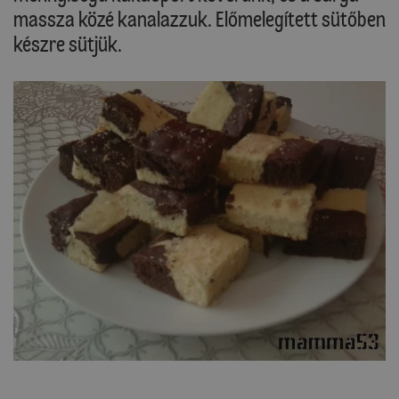
massza közé kanalazzuk. Előmelegített sütőben
készre sütjük.