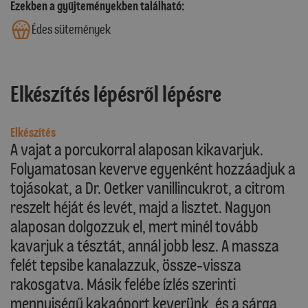
Ezekben a gyűjteményekben található:
Édes sütemények
Elkészítés lépésről lépésre
Elkészítés
A vajat a porcukorral alaposan kikavarjuk.
Folyamatosan keverve egyenként hozzáadjuk a
tojásokat, a Dr. Oetker vanillincukrot, a citrom
reszelt héját és levét, majd a lisztet. Nagyon
alaposan dolgozzuk el, mert minél tovább
kavarjuk a tésztát, annál jobb lesz. A massza
felét tepsibe kanalazzuk, össze-vissza
rakosgatva. Másik felébe ízlés szerinti
mennyiségű kakaóport keverünk, és a sárga