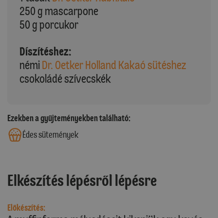
250 g mascarpone
50 g porcukor
Díszítéshez:
némi
Dr. Oetker Holland Kakaó sütéshez
csokoládé szívecskék
Ezekben a gyűjteményekben található:
Édes sütemények
Elkészítés lépésről lépésre
Előkészítés: