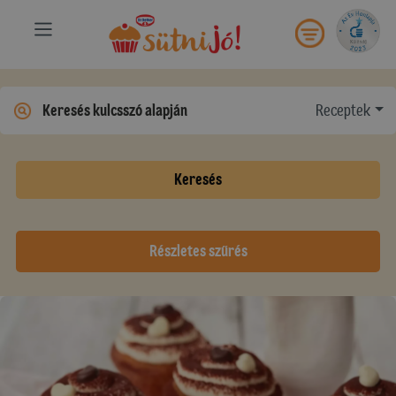
Receptek
Keresés
Részletes szűrés