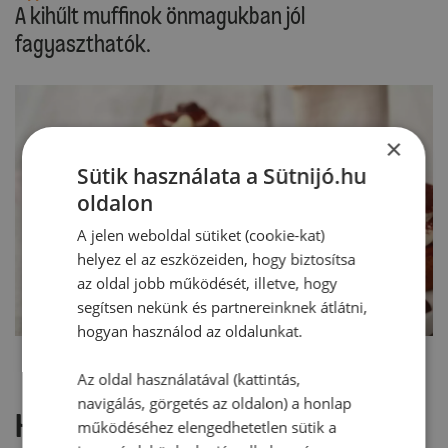
A kihűlt muffinok önmagukban jól
fagyaszthatók.
×
Sütik használata a Sütnijó.hu
oldalon
A jelen weboldal sütiket (cookie-kat)
helyez el az eszközeiden, hogy biztosítsa
az oldal jobb működését, illetve, hogy
segítsen nekünk és partnereinknek átlátni,
hogyan használod az oldalunkat.
Az oldal használatával (kattintás,
navigálás, görgetés az oldalon) a honlap
Hozzászólások
működéséhez elengedhetetlen sütik a