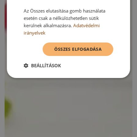
Az Összes elutasítása gomb használata
esetén csak a nélkülözhetetlen sütik
kerülnek alkalmazásra.
Adatvédelmi
irányelvek
ÖSSZES ELFOGADÁSA
BEÁLLÍTÁSOK