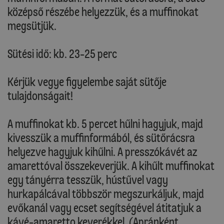
középső részébe helyezzük, és a muffinokat
megsütjük.
Sütési idő: kb. 23-25 perc
Kérjük vegye figyelembe saját sütője
tulajdonságait!
A muffinokat kb. 5 percet hűlni hagyjuk, majd
kivesszük a muffinformából, és sütőrácsra
helyezve hagyjuk kihűlni. A presszókávét az
amarettóval összekeverjük. A kihűlt muffinokat
egy tányérra tesszük, hústűvel vagy
hurkapálcával többször megszurkáljuk, majd
evőkanál vagy ecset segítségével átitatjuk a
kávé-amaretto keverékkel. (Apránként