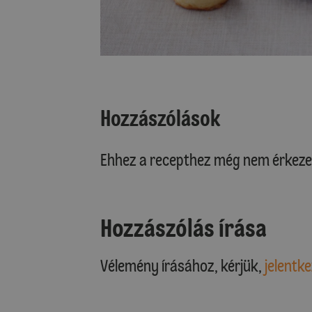
Hozzászólások
Ehhez a recepthez még nem érkeze
Hozzászólás írása
Vélemény írásához, kérjük,
jelentke