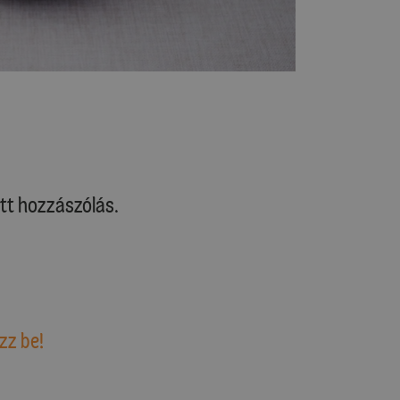
tt hozzászólás.
zz be!