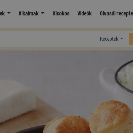
ek
Alkalmak
Kisokos
Videók
Olvasói recept
Receptek