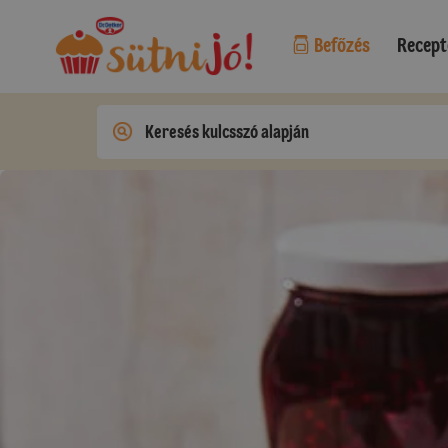
Befőzés
Recept