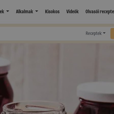
ek
Alkalmak
Kisokos
Videók
Olvasói recept
Receptek