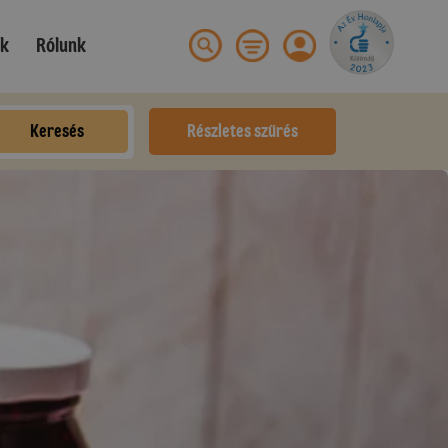
ek
Rólunk
Keresés
Részletes szűrés