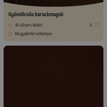
Gyümölcsös barackmagok
40-60 perc között
6
Kis gyakorlat szükséges