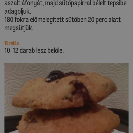
aszalt áfonyát, majd sütőpapírral bélelt tepsibe
adagoljuk.
180 fokra előmelegített sütőben 20 perc alatt
megsütjük.
Tárolás
10-12 darab lesz belőle.