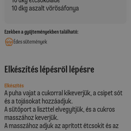
10 dkg aszalt vörösáfonya
Ezekben a gyűjteményekben található:
Édes sütemények
Elkészítés lépésről lépésre
Elkészítés
A puha vajat a cukorral kikeverjük, a csipet sót
és a tojásokat hozzáadjuk.
A sütőport a liszttel elvegyítjük, és a cukros
masszához keverjük.
A masszához adjuk az aprított étcsokit és az