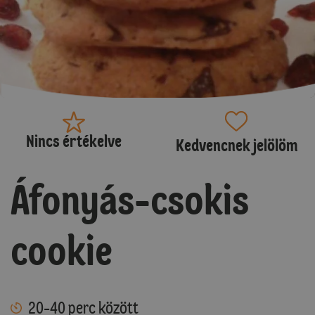
Nincs értékelve
Kedvencnek jelölöm
Áfonyás-csokis
cookie
20-40 perc között