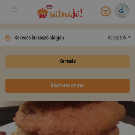
Receptek
Keresés
Részletes szűrés