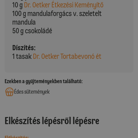
10 g
Dr. Oetker Étkezési Keményítő
100 g mandulaforgács v. szeletelt
mandula
50 g csokoládé
Díszítés:
1 tasak
Dr. Oetker Tortabevonó ét
Ezekben a gyűjteményekben található:
Édes sütemények
Elkészítés lépésről lépésre