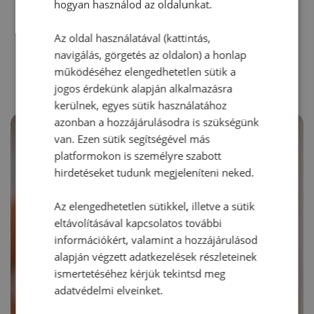
hogyan használod az oldalunkat.
Az oldal használatával (kattintás,
RECEPTAJÁNLÓ
navigálás, görgetés az oldalon) a honlap
működéséhez elengedhetetlen sütik a
jogos érdekünk alapján alkalmazásra
kerülnek, egyes sütik használatához
azonban a hozzájárulásodra is szükségünk
van. Ezen sütik segítségével más
platformokon is személyre szabott
hirdetéseket tudunk megjeleníteni neked.
Az elengedhetetlen sütikkel, illetve a sütik
eltávolításával kapcsolatos további
információkért, valamint a hozzájárulásod
alapján végzett adatkezelések részleteinek
ismertetéséhez kérjük tekintsd meg
adatvédelmi elveinket.