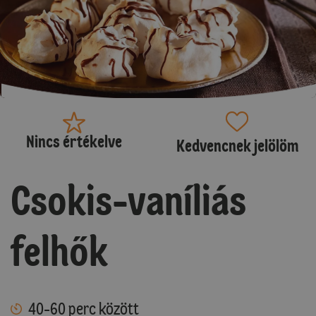
Nincs értékelve
Kedvencnek jelölöm
Csokis-vaníliás
felhők
40-60 perc között