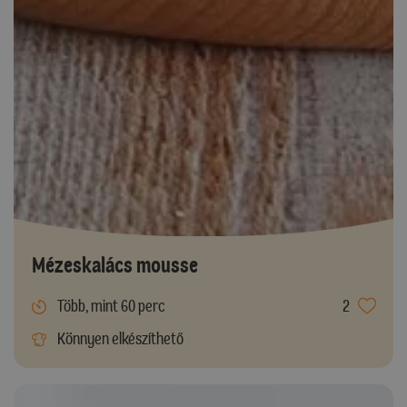
Mézeskalács mousse
Több, mint 60 perc
2
Könnyen elkészíthető