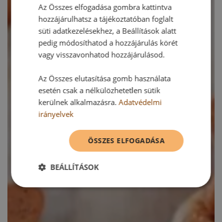
Az Összes elfogadása gombra kattintva
hozzájárulhatsz a tájékoztatóban foglalt
süti adatkezelésekhez, a Beállítások alatt
pedig módosíthatod a hozzájárulás körét
vagy visszavonhatod hozzájárulásod.
Az Összes elutasítása gomb használata
esetén csak a nélkülözhetetlen sütik
kerülnek alkalmazásra.
Adatvédelmi
irányelvek
ÖSSZES ELFOGADÁSA
BEÁLLÍTÁSOK