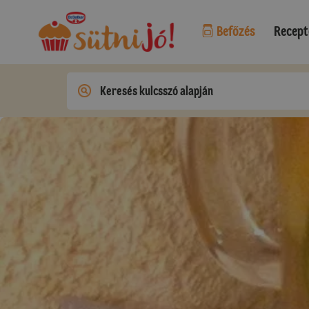
Befőzés
Recept