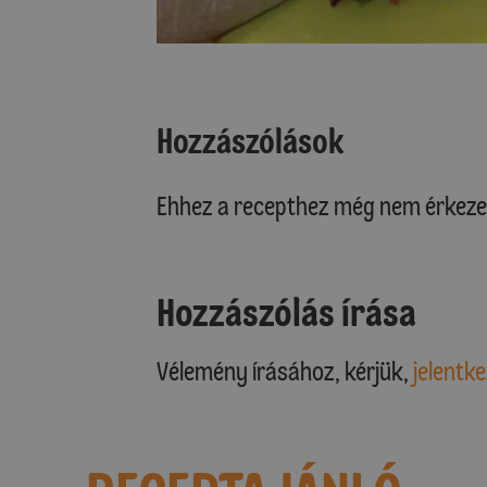
Hozzászólások
Ehhez a recepthez még nem érkeze
Hozzászólás írása
Vélemény írásához, kérjük,
jelentke