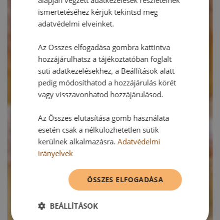
ismertetéséhez kérjük tekintsd meg
adatvédelmi elveinket.
Az Összes elfogadása gombra kattintva
hozzájárulhatsz a tájékoztatóban foglalt
süti adatkezelésekhez, a Beállítások alatt
pedig módosíthatod a hozzájárulás körét
vagy visszavonhatod hozzájárulásod.
Az Összes elutasítása gomb használata
esetén csak a nélkülözhetetlen sütik
kerülnek alkalmazásra.
Adatvédelmi
irányelvek
ÖSSZES ELFOGADÁSA
BEÁLLÍTÁSOK