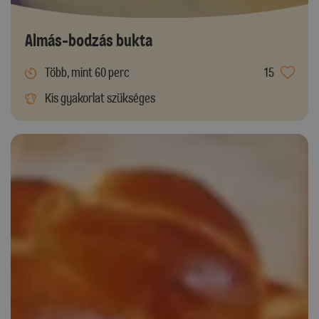
Almás-bodzás bukta
Több, mint 60 perc
15
Kis gyakorlat szükséges