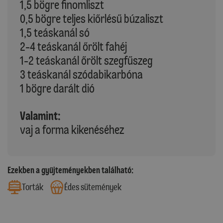
1,5 bögre finomliszt
0,5 bögre teljes kiőrlésű búzaliszt
1,5 teáskanál só
2-4 teáskanál őrölt fahéj
1-2 teáskanál őrölt szegfűszeg
3 teáskanál szódabikarbóna
1 bögre darált dió
Valamint:
vaj a forma kikenéséhez
Ezekben a gyűjteményekben található:
Torták
Édes sütemények