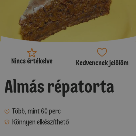
Nincs értékelve
Kedvencnek jelölöm
Almás répatorta
Több, mint 60 perc
Könnyen elkészíthető