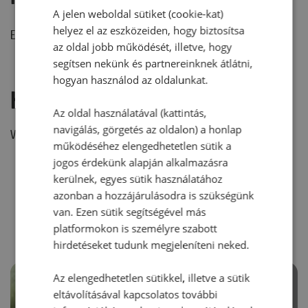
A jelen weboldal sütiket (cookie-kat)
helyez el az eszközeiden, hogy biztosítsa
Ehhez a recepthez még nem érkezett hozzászólás.
az oldal jobb működését, illetve, hogy
segítsen nekünk és partnereinknek átlátni,
hogyan használod az oldalunkat.
Hozzászólás írása
Az oldal használatával (kattintás,
navigálás, görgetés az oldalon) a honlap
Vélemény írásához, kérjük,
jelentkezz be!
működéséhez elengedhetetlen sütik a
jogos érdekünk alapján alkalmazásra
kerülnek, egyes sütik használatához
RECEPTAJÁNLÓ
azonban a hozzájárulásodra is szükségünk
van. Ezen sütik segítségével más
platformokon is személyre szabott
hirdetéseket tudunk megjeleníteni neked.
Az elengedhetetlen sütikkel, illetve a sütik
eltávolításával kapcsolatos további