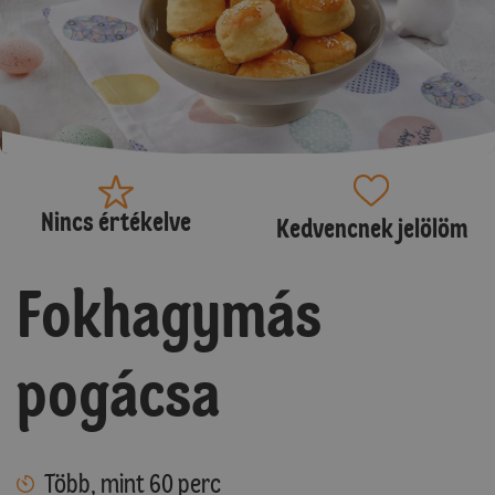
Nincs értékelve
Kedvencnek jelölöm
Fokhagymás
pogácsa
Több, mint 60 perc